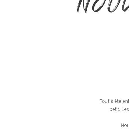
NOU
Tout a été en
petit. Le
Nou