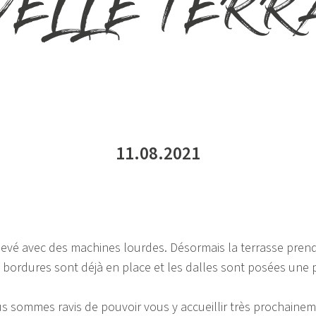
VELLE TERR
11.08.2021
levé avec des machines lourdes. Désormais la terrasse prend
s bordures sont déjà en place et les dalles sont posées une
s sommes ravis de pouvoir vous y accueillir très prochainem