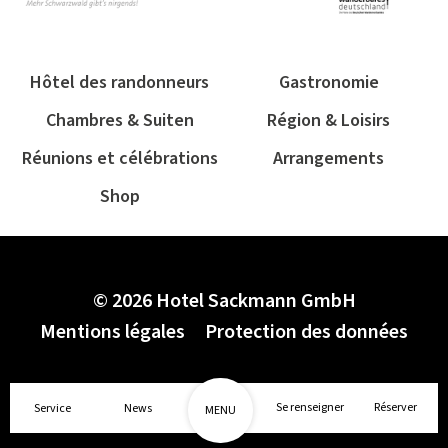
Hôtel des randonneurs
Gastronomie
Chambres & Suiten
Région & Loisirs
Réunions et célébrations
Arrangements
Shop
© 2026 Hotel Sackmann GmbH
Mentions légales
Protection des données
1/2
Se renseigner
Réserver
Service
News
MENU